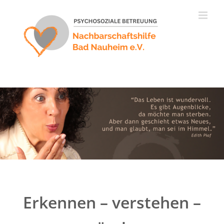
Zum
Inhalt
springen
Erkennen – verstehen –